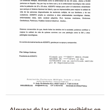
Algunas de las cartas recibidas en
agradecimiento a nuestra
colaboración y participación en