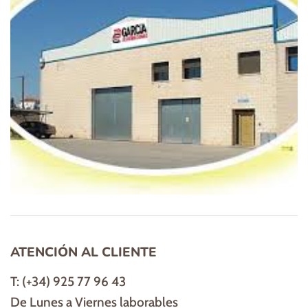
ATENCIÓN AL CLIENTE
T: (+34) 925 77 96 43
De Lunes a Viernes laborables
de 9:00 a 13:30. Y de 16:00 a 19:30.
digasa@distribucionesgarcia.es