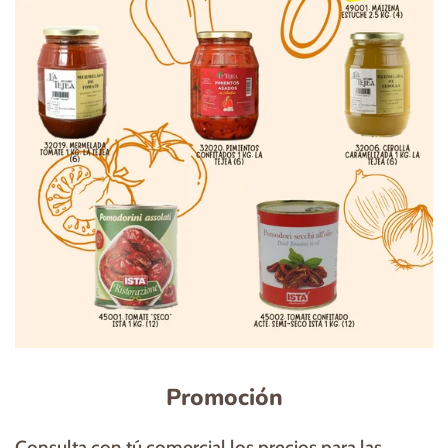
Promoción
Consulta con tú comercial los precios para las
ofertas disponibles.